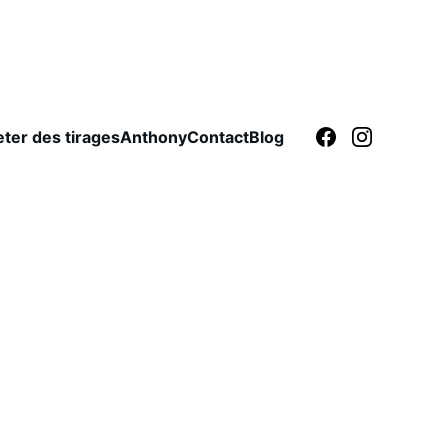
ter des tirages
Anthony
Contact
Blog
fle du temps