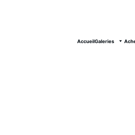
Accueil
Galeries
Ache
Le souf